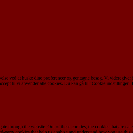
evelse ved at huske dine præferencer og gentagne besøg. Vi videregive
u accept til vi anvender alle cookies. Du kan gå til "Cookie indstillinge
te through the website. Out of these cookies, the cookies that are cate
hird-party cookies that help us analyze and understand how you use this