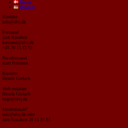
Dansk
Deutsch
Kontakt:
info@sfvj.dk
Formand
Jørn Knudsen
formand@sfvj.dk
+45 20 15 15 53
Næstformand
Kurt Pedersen
Kasserer
Henrik Gerlach
Web redaktør
Henrik Gerlach
hege@sfvj.dk
Medlemskab?
info@sfvj.dk eller
Jørn Knudsen 20 15 15 53