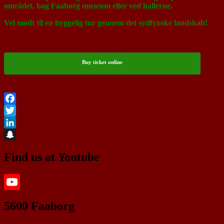
området, bag Faaborg museum eller ved hallerne.
Vel mødt til en hyggelig tur gennem det sydfynske landskab!
Buy ticket online
Facebook
Twitter
LinkedIn
Snapchat
Find us at Youtube
YouTube
5600 Faaborg